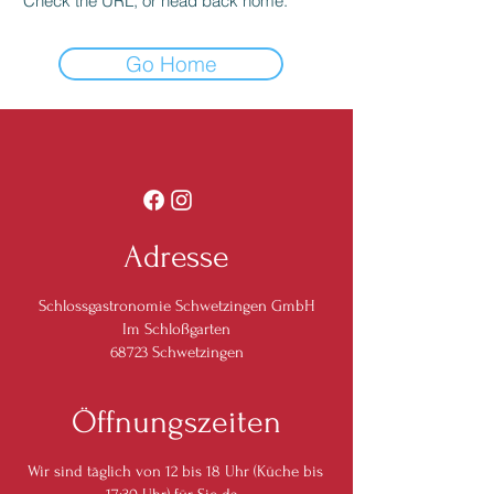
Check the URL, or head back home.
Go Home
Adresse
Schlossgastronomie Schwetzingen GmbH
Im Schloßgarten
68723 Schwetzingen
Öffnungszeiten
Wir sind täglich von 12 bis 18 Uhr (Küche bis