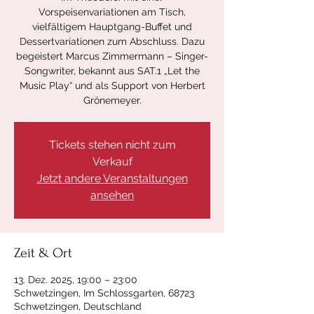
Vorspeisenvariationen am Tisch,
vielfältigem Hauptgang-Buffet und
Dessertvariationen zum Abschluss. Dazu
begeistert Marcus Zimmermann – Singer-
Songwriter, bekannt aus SAT.1 „Let the
Music Play“ und als Support von Herbert
Grönemeyer.
Tickets stehen nicht zum
Verkauf
Jetzt andere Veranstaltungen
ansehen
Zeit & Ort
13. Dez. 2025, 19:00 – 23:00
Schwetzingen, Im Schlossgarten, 68723
Schwetzingen, Deutschland