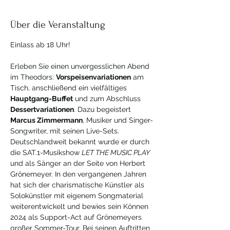
Über die Veranstaltung
Einlass ab 18 Uhr!
Erleben Sie einen unvergesslichen Abend 
im Theodors: 
Vorspeisenvariationen
 am 
Tisch, anschließend ein vielfältiges 
Hauptgang-Buffet
 und zum Abschluss 
Dessertvariationen
. Dazu begeistert 
Marcus Zimmermann
, Musiker und Singer-
Songwriter, mit seinen Live-Sets. 
Deutschlandweit bekannt wurde er durch 
die SAT.1-Musikshow 
LET THE MUSIC PLAY
und als Sänger an der Seite von Herbert 
Grönemeyer. In den vergangenen Jahren 
hat sich der charismatische Künstler als 
Solokünstler mit eigenem Songmaterial 
weiterentwickelt und bewies sein Können 
2024 als Support-Act auf Grönemeyers 
großer Sommer-Tour. Bei seinen Auftritten 