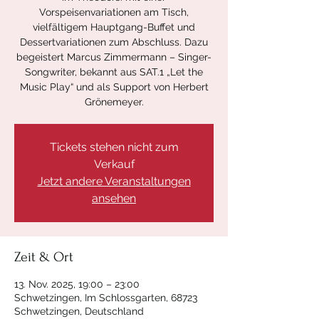
Vorspeisenvariationen am Tisch,
vielfältigem Hauptgang-Buffet und
Dessertvariationen zum Abschluss. Dazu
begeistert Marcus Zimmermann – Singer-
Songwriter, bekannt aus SAT.1 „Let the
Music Play“ und als Support von Herbert
Grönemeyer.
Tickets stehen nicht zum
Verkauf
Jetzt andere Veranstaltungen
ansehen
Zeit & Ort
13. Nov. 2025, 19:00 – 23:00
Schwetzingen, Im Schlossgarten, 68723
Schwetzingen, Deutschland