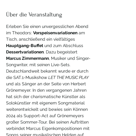
Über die Veranstaltung
Erleben Sie einen unvergesslichen Abend 
im Theodors: 
Vorspeisenvariationen
 am 
Tisch, anschließend ein vielfältiges 
Hauptgang-Buffet
 und zum Abschluss 
Dessertvariationen
. Dazu begeistert 
Marcus Zimmermann
, Musiker und Singer-
Songwriter, mit seinen Live-Sets. 
Deutschlandweit bekannt wurde er durch 
die SAT.1-Musikshow 
LET THE MUSIC PLAY
und als Sänger an der Seite von Herbert 
Grönemeyer. In den vergangenen Jahren 
hat sich der charismatische Künstler als 
Solokünstler mit eigenem Songmaterial 
weiterentwickelt und bewies sein Können 
2024 als Support-Act auf Grönemeyers 
großer Sommer-Tour. Bei seinen Auftritten 
verbindet Marcus Eigenkompositionen mit 
Songs seiner musikalischen Helden auf 